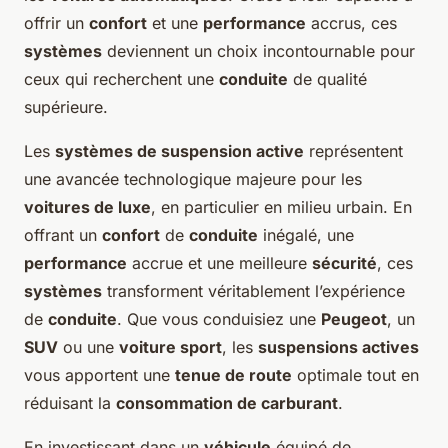
offrir un
confort
et une
performance
accrus, ces
systèmes
deviennent un choix incontournable pour
ceux qui recherchent une
conduite
de qualité
supérieure.
Les
systèmes de suspension active
représentent
une avancée technologique majeure pour les
voitures de luxe
, en particulier en milieu urbain. En
offrant un
confort
de
conduite
inégalé, une
performance
accrue et une meilleure
sécurité
, ces
systèmes
transforment véritablement l’expérience
de
conduite
. Que vous conduisiez une
Peugeot
, un
SUV
ou une
voiture sport
, les
suspensions actives
vous apportent une
tenue de route
optimale tout en
réduisant la
consommation de carburant
.
En investissant dans un
véhicule
équipé de