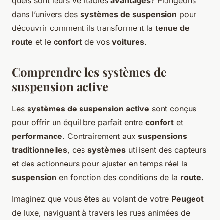
quels sont leurs véritables
avantages
? Plongeons
dans l’univers des
systèmes de suspension
pour
découvrir comment ils transforment la
tenue de
route
et le
confort
de vos
voitures
.
Comprendre les systèmes de
suspension active
Les
systèmes de suspension active
sont conçus
pour offrir un équilibre parfait entre
confort
et
performance
. Contrairement aux
suspensions
traditionnelles
, ces
systèmes
utilisent des capteurs
et des actionneurs pour ajuster en temps réel la
suspension
en fonction des conditions de la
route
.
Imaginez que vous êtes au volant de votre
Peugeot
de luxe, naviguant à travers les rues animées de