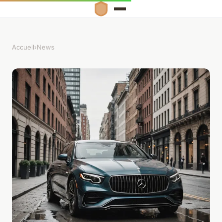
Accueil
›
News