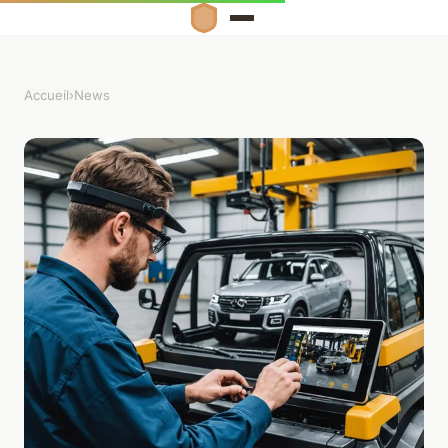
Accueil
›
News