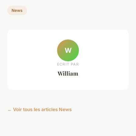
News
W
ECRIT PAR
William
← Voir tous les articles News