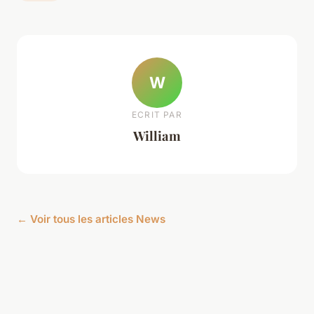
W
ECRIT PAR
William
← Voir tous les articles News