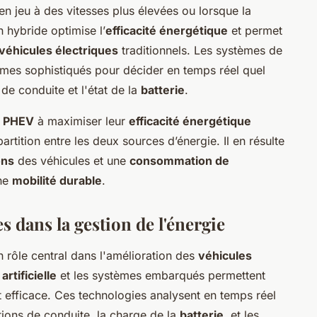
en jeu à des vitesses plus élevées ou lorsque la
 hybride optimise l’
efficacité énergétique
et permet
véhicules électriques
traditionnels. Les systèmes de
thmes sophistiqués pour décider en temps réel quel
 de conduite et l'état de la
batterie
.
s
PHEV
à maximiser leur
efficacité énergétique
artition entre les deux sources d’énergie. Il en résulte
ons
des véhicules et une
consommation de
une
mobilité durable
.
 dans la gestion de l'énergie
 rôle central dans l'amélioration des
véhicules
artificielle
et les systèmes embarqués permettent
t efficace. Ces technologies analysent en temps réel
tions de conduite, la charge de la
batterie
, et les