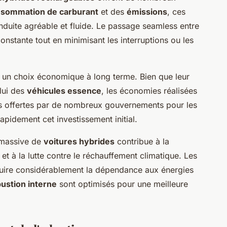
sommation de carburant
et des
émissions
, ces
duite agréable et fluide. Le passage seamless entre
nstante tout en minimisant les interruptions ou les
un choix économique à long terme. Bien que leur
elui des
véhicules essence
, les économies réalisées
ales offertes par de nombreux gouvernements pour les
pidement cet investissement initial.
n massive de
voitures hybrides
contribue à la
et à la lutte contre le réchauffement climatique. Les
uire considérablement la dépendance aux énergies
ustion interne
sont optimisés pour une meilleure