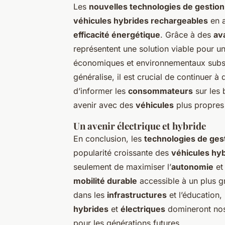
Les
nouvelles technologies de gestion
véhicules hybrides rechargeables
en a
efficacité énergétique
. Grâce à des
av
représentent une solution viable pour u
économiques et environnementaux subst
généralise, il est crucial de continuer à
d’informer les
consommateurs
sur les
avenir avec des
véhicules
plus propres e
Un avenir électrique et hybride
En conclusion, les
technologies de gest
popularité croissante des
véhicules hy
seulement de maximiser l’
autonomie
et
mobilité durable
accessible à un plus 
dans les
infrastructures
et l’éducation,
hybrides
et
électriques
domineront nos 
pour les générations futures.