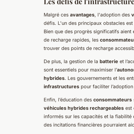
Les défis de l'infrastructure
Malgré ces
avantages
, l'adoption des
v
défis. L'un des principaux obstacles e
Bien que des progrès significatifs aient 
de recharge rapides, les
consommateu
trouver des points de recharge accessibl
De plus, la gestion de la
batterie
et l’a
sont essentiels pour maximiser l’
autono
hybrides
. Les gouvernements et les ent
infrastructures
pour faciliter l’adopti
Enfin, l’éducation des
consommateurs
véhicules hybrides rechargeables
est 
informés sur les capacités et la fiabilit
des incitations financières pourraient a