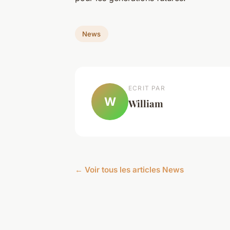
News
ECRIT PAR
W
William
← Voir tous les articles News