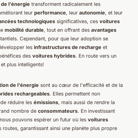
 de l'énergie
transforment radicalement les
méliorant leur
performance
, leur
autonomie
, et leur
ancées technologiques
significatives, ces
voitures
ne
mobilité durable
, tout en offrant des
avantages
antiels. Cependant, pour que leur adoption se
 développer les
infrastructures de recharge
et
 bénéfices des
voitures hybrides
. En route vers un
t plus intelligents!
ion de l'énergie
sont au cœur de l'efficacité et de la
brides rechargeables
. Elles permettent non
 de réduire les
émissions
, mais aussi de rendre la
grand nombre de
consommateurs
. En investissant
 nous pouvons espérer un futur où les
voitures
routes, garantissant ainsi une planète plus propre