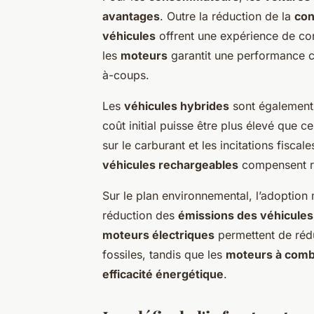
avantages
. Outre la réduction de la
con
véhicules
offrent une expérience de con
les
moteurs
garantit une performance co
à-coups.
Les
véhicules hybrides
sont également 
coût initial puisse être plus élevé que c
sur le carburant et les incitations fisc
véhicules rechargeables
compensent ra
Sur le plan environnemental, l’adoptio
réduction des
émissions des véhicules
moteurs électriques
permettent de réd
fossiles, tandis que les
moteurs à comb
efficacité énergétique
.