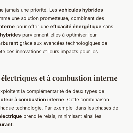
e jamais une priorité. Les
véhicules hybrides
mme une solution prometteuse, combinant des
nterne
pour offrir une
efficacité énergétique
sans
 hybrides
parviennent-elles à optimiser leur
rburant
grâce aux avancées technologiques de
pte ces innovations et leurs impacts pour les
électriques et à combustion interne
xploitent la complémentarité de deux types de
oteur à combustion interne
. Cette combinaison
 chaque technologie. Par exemple, dans les phases de
lectrique
prend le relais, minimisant ainsi les
urant
.