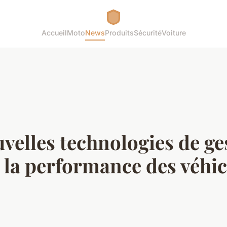
Accueil
Moto
News
Produits
Sécurité
Voiture
elles technologies de ges
s la performance des véhi