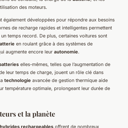
tilisation des moteurs.
t également développées pour répondre aux besoins
ornes de recharge rapides et intelligentes permettent
un temps record. De plus, certaines voitures sont
atterie
en roulant grâce à des systèmes de
 qui augmente encore leur
autonomie
.
batteries
elles-mêmes, telles que l’augmentation de
 de leur temps de charge, jouent un rôle clé dans
La
technologie
avancée de gestion thermique aide
ur température optimale, prolongeant leur durée de
eurs et la planète
 hybrides rechargeables
offrent de nombreux