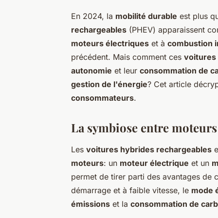
En 2024, la
mobilité durable
est plus qu
rechargeables
(PHEV) apparaissent co
moteurs électriques
et à
combustion i
précédent. Mais comment ces
voitures
autonomie
et leur
consommation de ca
gestion de l'énergie
? Cet article décry
consommateurs
.
La symbiose entre moteurs 
Les
voitures hybrides rechargeables
e
moteurs
: un
moteur électrique
et un
m
permet de tirer parti des avantages de
démarrage et à faible vitesse, le
mode é
émissions
et la
consommation de carb