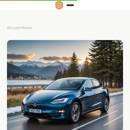
Accueil
›
News