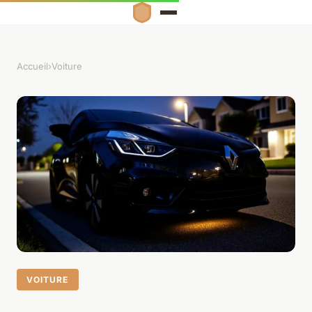
Accueil
›
Voiture
VOITURE