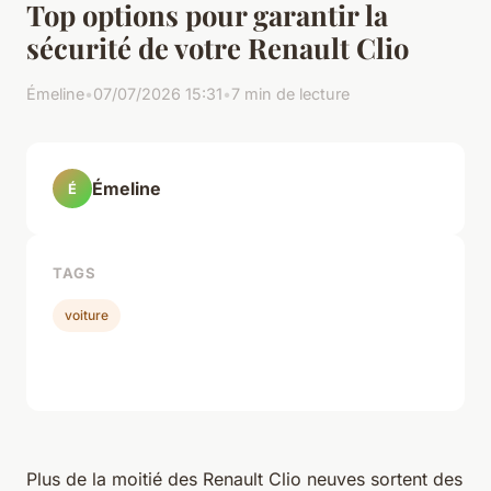
Top options pour garantir la
sécurité de votre Renault Clio
Émeline
•
07/07/2026 15:31
•
7 min de lecture
Émeline
É
TAGS
voiture
Plus de la moitié des Renault Clio neuves sortent des