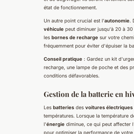
état de fonctionnement.
Un autre point crucial est l'
autonomie
. 
véhicule
peut diminuer jusqu'à 20 à 30 
les
bornes de recharge
sur votre chemin
fréquemment pour éviter d'épuiser la ba
Conseil pratique
: Gardez un kit d'urg
recharge, une lampe de poche et des pr
conditions défavorables.
Gestion de la batterie en hi
Les
batteries
des
voitures électriques
températures. Lorsque la température de
l'
énergie
diminue, ce qui peut affecter l
pour optimiser la performance de votr