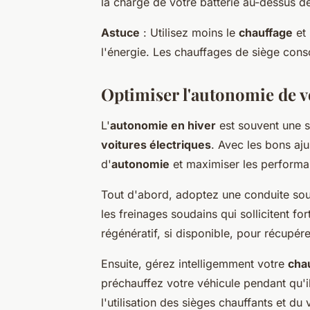
la charge de votre batterie au-dessus d
Astuce
: Utilisez moins le
chauffage
et 
l'énergie. Les chauffages de siège co
Optimiser l'autonomie de vo
L'
autonomie en hiver
est souvent une s
voitures électriques
. Avec les bons aj
d'
autonomie
et maximiser les performa
Tout d'abord, adoptez une conduite soup
les freinages soudains qui sollicitent for
régénératif, si disponible, pour récupér
Ensuite, gérez intelligemment votre
cha
préchauffez votre véhicule pendant qu'il
l'utilisation des sièges chauffants et d