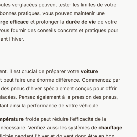
outes verglacées peuvent tester les limites de votre
s bonnes pratiques, vous pouvez maintenir une
rge efficace
et prolonger la
durée de vie
de votre
e vous fournir des conseils concrets et pratiques pour
nt l'hiver.
r
t, il est crucial de préparer votre
voiture
nt peut faire une énorme différence. Commencez par
 des pneus d'hiver spécialement conçus pour offrir
glacées. Pensez également à la pression des pneus,
ctant ainsi la performance de votre véhicule.
mpérature
froide peut réduire l’efficacité de la
 nécessaire. Vérifiez aussi les systèmes de
chauffage
licités pendant l'hiver et doivent donc être en bon