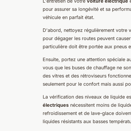
L'entretien de votre
voiture électrique
e
pour assurer sa longévité et sa perform
véhicule en parfait état.
D'abord, nettoyez régulièrement votre vo
pour dégager les routes peuvent cause
particulière doit être portée aux pneus 
Ensuite, portez une attention spéciale 
vous que les buses de chauffage ne son
des vitres et des rétroviseurs fonction
seulement pour le confort mais aussi pou
La vérification des niveaux de liquide e
électriques
nécessitent moins de liquide
refroidissement et de lave-glace doivent 
liquides résistants aux basses températu