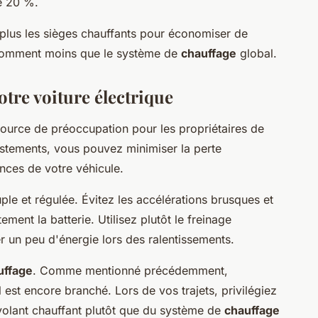
e 20 %.
plus les sièges chauffants pour économiser de
nsomment moins que le système de
chauffage
global.
tre voiture électrique
ource de préoccupation pour les propriétaires de
ustements, vous pouvez minimiser la perte
nces de votre véhicule.
le et régulée. Évitez les accélérations brusques et
tement la batterie. Utilisez plutôt le freinage
er un peu d'énergie lors des ralentissements.
uffage
. Comme mentionné précédemment,
 est encore branché. Lors de vos trajets, privilégiez
u volant chauffant plutôt que du système de
chauffage