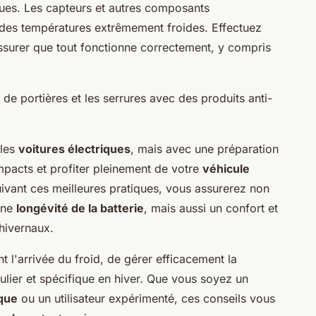
iques. Les capteurs et autres composants
 des températures extrêmement froides. Effectuez
assurer que tout fonctionne correctement, y compris
 de portières et les serrures avec des produits anti-
 les
voitures électriques
, mais avec une préparation
pacts et profiter pleinement de votre
véhicule
vant ces meilleures pratiques, vous assurerez non
une
longévité de la batterie
, mais aussi un confort et
 hivernaux.
t l'arrivée du froid, de gérer efficacement la
ulier et spécifique en hiver. Que vous soyez un
ique
ou un utilisateur expérimenté, ces conseils vous