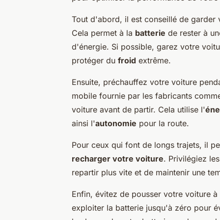
Tout d'abord, il est conseillé de garder 
Cela permet à la
batterie
de rester à un
d'énergie. Si possible, garez votre voit
protéger du
froid
extrême.
Ensuite, préchauffez votre voiture penda
mobile fournie par les fabricants com
voiture avant de partir. Cela utilise l'
éne
ainsi l'
autonomie
pour la route.
Pour ceux qui font de longs trajets, il pe
recharger votre voiture
. Privilégiez l
repartir plus vite et de maintenir une t
Enfin, évitez de pousser votre voiture à
exploiter la batterie jusqu'à zéro pour