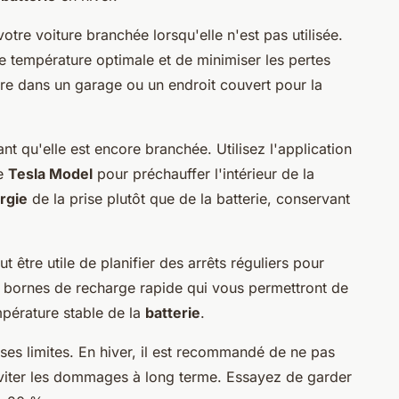
votre voiture branchée lorsqu'elle n'est pas utilisée.
e température optimale et de minimiser les pertes
ure dans un garage ou un endroit couvert pour la
nt qu'elle est encore branchée. Utilisez l'application
me
Tesla Model
pour préchauffer l'intérieur de la
rgie
de la prise plutôt que de la batterie, conservant
ut être utile de planifier des arrêts réguliers pour
es bornes de recharge rapide qui vous permettront de
empérature stable de la
batterie
.
 ses limites. En hiver, il est recommandé de ne pas
 éviter les dommages à long terme. Essayez de garder