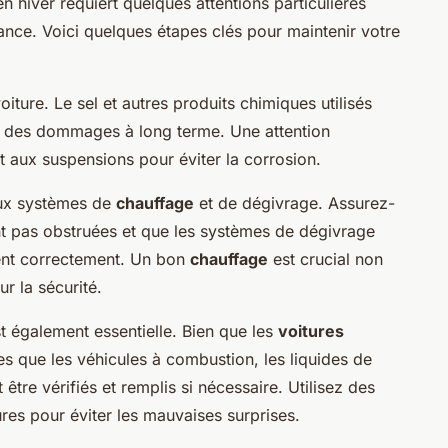
n hiver requiert quelques attentions particulières
ance. Voici quelques étapes clés pour maintenir votre
iture. Le sel et autres produits chimiques utilisés
r des dommages à long terme. Une attention
et aux suspensions pour éviter la corrosion.
aux systèmes de
chauffage
et de dégivrage. Assurez-
t pas obstruées et que les systèmes de dégivrage
nent correctement. Un bon
chauffage
est crucial non
r la sécurité.
st également essentielle. Bien que les
voitures
s que les véhicules à combustion, les liquides de
être vérifiés et remplis si nécessaire. Utilisez des
res pour éviter les mauvaises surprises.