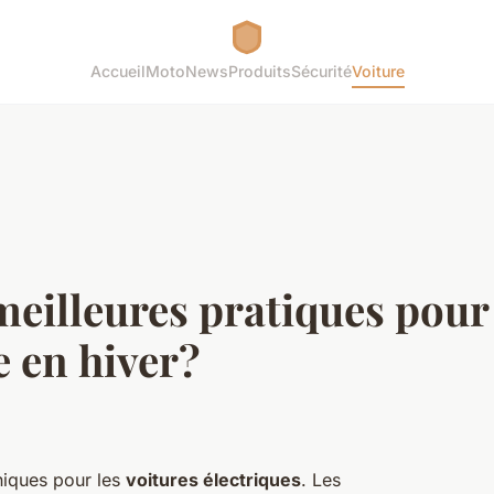
Accueil
Moto
News
Produits
Sécurité
Voiture
meilleures pratiques pour
e en hiver?
uniques pour les
voitures électriques
. Les