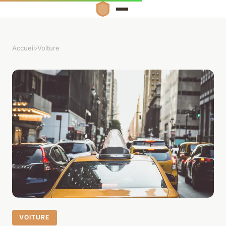
Accueil
›
Voiture
VOITURE