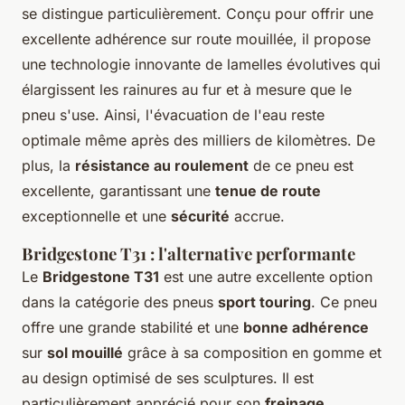
se distingue particulièrement. Conçu pour offrir une
excellente adhérence sur route mouillée, il propose
une technologie innovante de lamelles évolutives qui
élargissent les rainures au fur et à mesure que le
pneu s'use. Ainsi, l'évacuation de l'eau reste
optimale même après des milliers de kilomètres. De
plus, la
résistance au roulement
de ce pneu est
excellente, garantissant une
tenue de route
exceptionnelle et une
sécurité
accrue.
Bridgestone T31 : l'alternative performante
Le
Bridgestone T31
est une autre excellente option
dans la catégorie des pneus
sport touring
. Ce pneu
offre une grande stabilité et une
bonne adhérence
sur
sol mouillé
grâce à sa composition en gomme et
au design optimisé de ses sculptures. Il est
particulièrement apprécié pour son
freinage