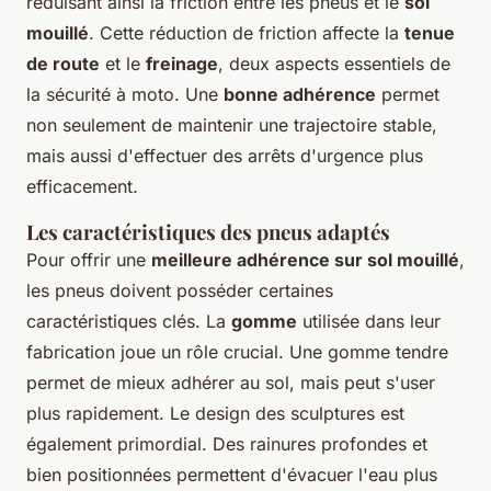
réduisant ainsi la friction entre les pneus et le
sol
mouillé
. Cette réduction de friction affecte la
tenue
de route
et le
freinage
, deux aspects essentiels de
la sécurité à moto. Une
bonne adhérence
permet
non seulement de maintenir une trajectoire stable,
mais aussi d'effectuer des arrêts d'urgence plus
efficacement.
Les caractéristiques des pneus adaptés
Pour offrir une
meilleure adhérence sur sol mouillé
,
les pneus doivent posséder certaines
caractéristiques clés. La
gomme
utilisée dans leur
fabrication joue un rôle crucial. Une gomme tendre
permet de mieux adhérer au sol, mais peut s'user
plus rapidement. Le design des sculptures est
également primordial. Des rainures profondes et
bien positionnées permettent d'évacuer l'eau plus